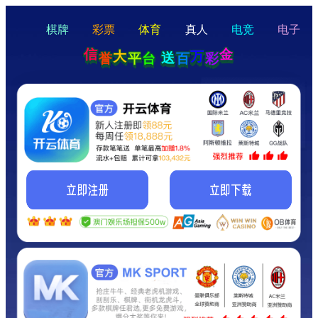
hello
Hey Guys!
我们即将上线啦...