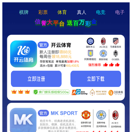
hello
Hey Guys!
我们即将上线啦...