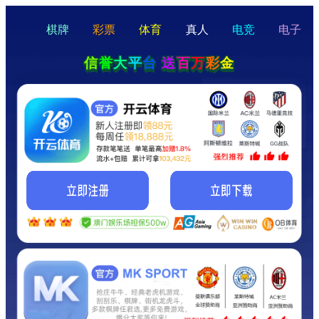
hello
Hey Guys!
我们即将上线啦...